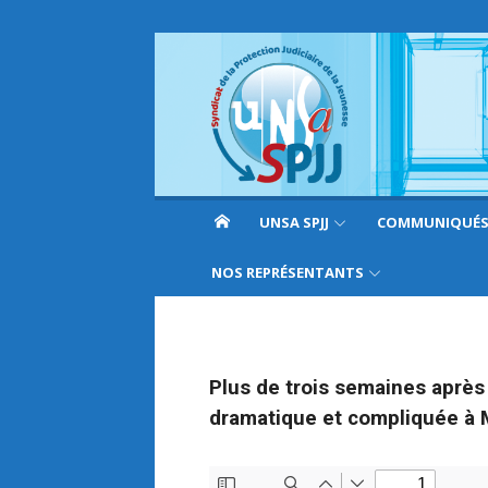
UNSA SPJJ
COMMUNIQUÉ
NOS REPRÉSENTANTS
Plus de trois semaines après 
dramatique et compliquée à 