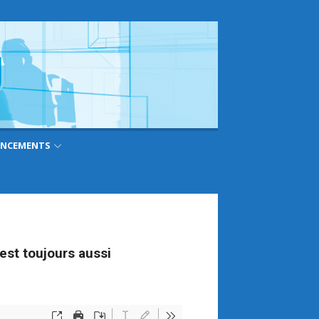
ANCEMENTS
est toujours aussi