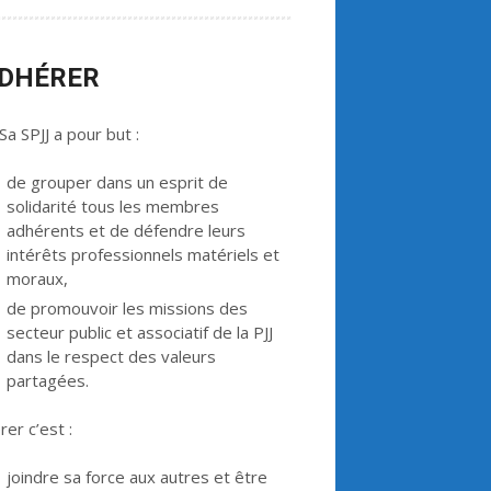
ADHÉRER
a SPJJ a pour but :
de grouper dans un esprit de
solidarité tous les membres
adhérents et de défendre leurs
intérêts professionnels matériels et
moraux,
de promouvoir les missions des
secteur public et associatif de la PJJ
dans le respect des valeurs
partagées.
er c’est :
joindre sa force aux autres et être