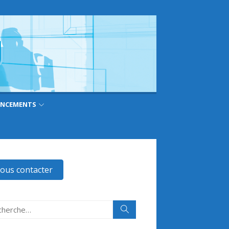
ANCEMENTS
ous contacter
erche
Rechercher
: