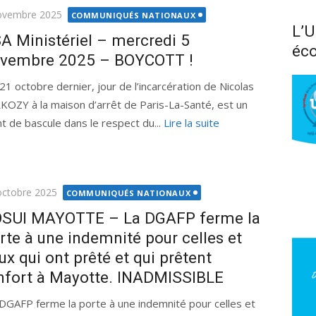
ié
ovembre 2025
COMMUNIQUÉS NATIONAUX
L’U
A Ministériel – mercredi 5
éco
vembre 2025 – BOYCOTT !
21 octobre dernier, jour de l’incarcération de Nicolas
KOZY à la maison d’arrêt de Paris-La-Santé, est un
nt de bascule dans le respect du...
Lire la suite
ié
octobre 2025
COMMUNIQUÉS NATIONAUX
SUI MAYOTTE – La DGAFP ferme la
rte à une indemnité pour celles et
ux qui ont prêté et qui prêtent
nfort à Mayotte. INADMISSIBLE
DGAFP ferme la porte à une indemnité pour celles et