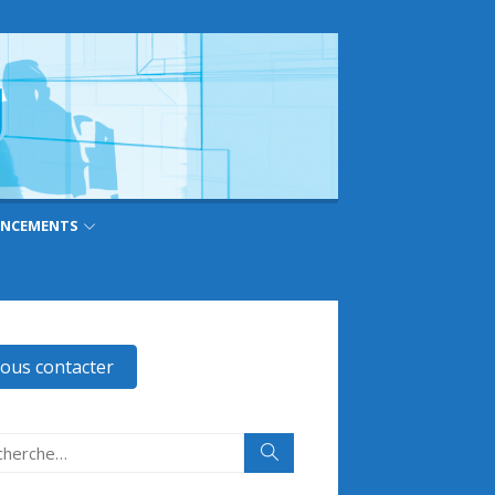
ANCEMENTS
ous contacter
erche
Rechercher
: