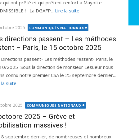
x qui ont prêté et qui prêtent renfort à Mayotte.
DMISSIBLE ! La DGAFP...
Lire la suite
ié
octobre 2025
COMMUNIQUÉS NATIONAUX
s directions passent – Les méthodes
stent – Paris, le 15 octobre 2025
 Directions passent- Les méthodes restent- Paris, le
10/2025 Sous la direction de monsieur Lesueur nous
ns connu notre premier CSA le 25 septembre dernier...
 la suite
ié
ctobre 2025
COMMUNIQUÉS NATIONAUX
octobre 2025 – Grève et
bilisation massives !
18 septembre dernier, de nombreuses et nombreux