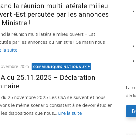
and la réunion multi latérale milieu
vert -Est percutée par les annonces
 Ministre !
nd la réunion multi latérale milieu ouvert – Est
cutée par les annonces du Ministre ! Ce matin nous
e la suite
ié
novembre 2025
COMMUNIQUÉS NATIONAUX
A du 25.11.2025 – Déclaration
minaire
La co
déduc
 du 25 novembre 2025 Les CSA se suivent et nous
ivons le même scénario consistant à ne devoir étudier
B
 les dispositions que nous...
Lire la suite