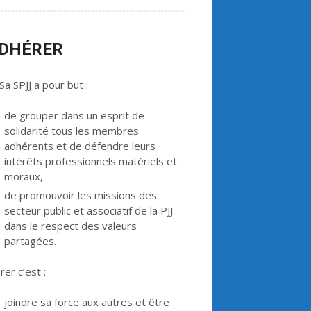
ADHÉRER
a SPJJ a pour but :
de grouper dans un esprit de
solidarité tous les membres
adhérents et de défendre leurs
intérêts professionnels matériels et
moraux,
de promouvoir les missions des
secteur public et associatif de la PJJ
dans le respect des valeurs
partagées.
er c’est :
joindre sa force aux autres et être