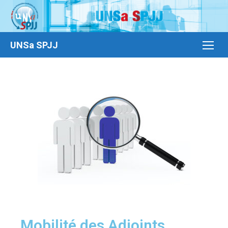
UNSa SPJJ
Mobilité des Adjoints