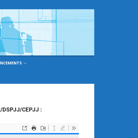
ANCEMENTS
AP/DSPJJ/CEPJJ :