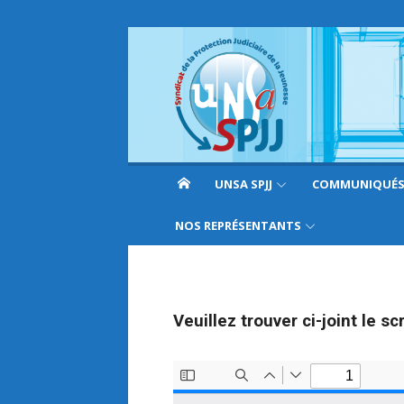
UNSA SPJJ
COMMUNIQUÉ
NOS REPRÉSENTANTS
Veuillez trouver ci-joint le