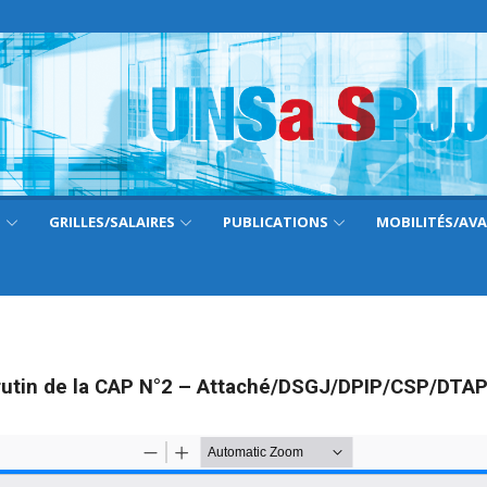
S
GRILLES/SALAIRES
PUBLICATIONS
MOBILITÉS/AV
 scrutin de la CAP N°2 – Attaché/DSGJ/DPIP/CSP/DT