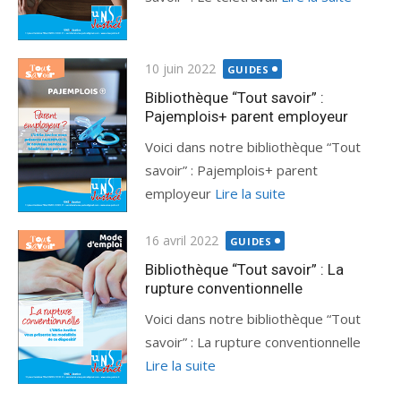
Publié
10 juin 2022
GUIDES
le
Bibliothèque “Tout savoir” :
Pajemplois+ parent employeur
Voici dans notre bibliothèque “Tout
savoir” : Pajemplois+ parent
employeur
Lire la suite
Publié
16 avril 2022
GUIDES
le
Bibliothèque “Tout savoir” : La
rupture conventionnelle
Voici dans notre bibliothèque “Tout
savoir” : La rupture conventionnelle
Lire la suite