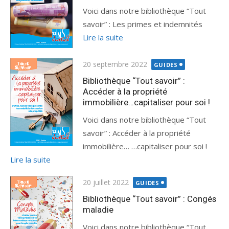
Voici dans notre bibliothèque “Tout
savoir” : Les primes et indemnités
Lire la suite
Publié
20 septembre 2022
GUIDES
le
Bibliothèque “Tout savoir” :
Accéder à la propriété
immobilière…capitaliser pour soi !
Voici dans notre bibliothèque “Tout
savoir” : Accéder à la propriété
immobilière… …capitaliser pour soi !
Lire la suite
Publié
20 juillet 2022
GUIDES
le
Bibliothèque “Tout savoir” : Congés
maladie
Voici dans notre bibliothèque “Tout