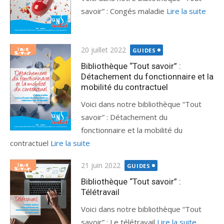
savoir” : Congés maladie
Lire la suite
Publié
20 juillet 2022
GUIDES
le
Bibliothèque “Tout savoir” :
Détachement du fonctionnaire et la
mobilité du contractuel
Voici dans notre bibliothèque “Tout
savoir” : Détachement du
fonctionnaire et la mobilité du
contractuel
Lire la suite
Publié
21 juin 2022
GUIDES
le
Bibliothèque “Tout savoir” :
Télétravail
Voici dans notre bibliothèque “Tout
savoir” : Le télétravail
Lire la suite